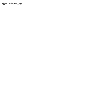
dvdinform.cz