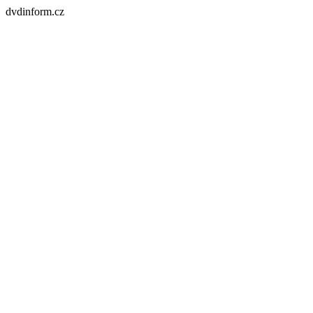
dvdinform.cz