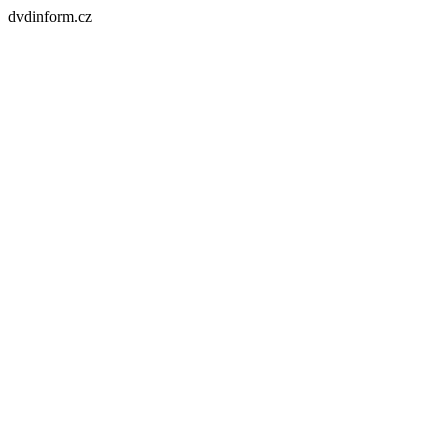
dvdinform.cz