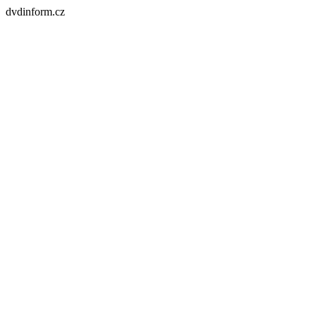
dvdinform.cz