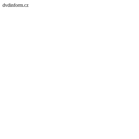
dvdinform.cz