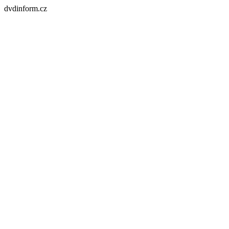
dvdinform.cz