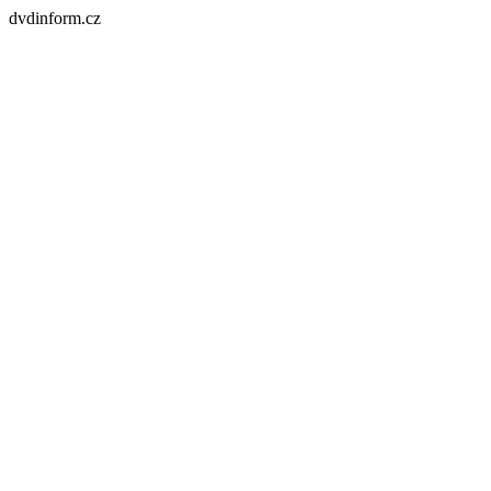
dvdinform.cz