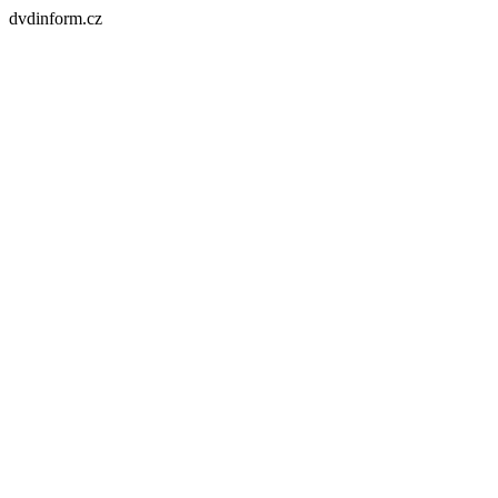
dvdinform.cz