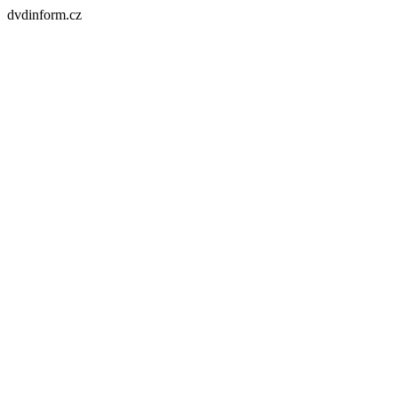
dvdinform.cz