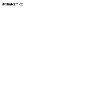
dvdinform.cz