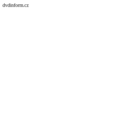
dvdinform.cz