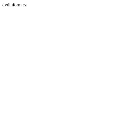
dvdinform.cz