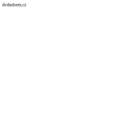
dvdinform.cz