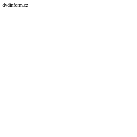
dvdinform.cz