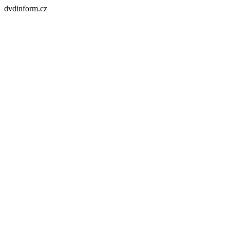
dvdinform.cz