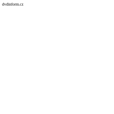
dvdinform.cz