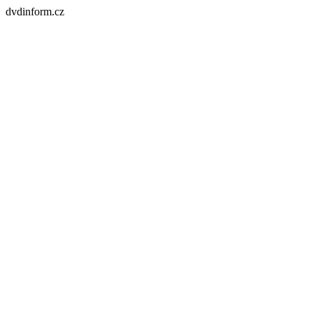
dvdinform.cz