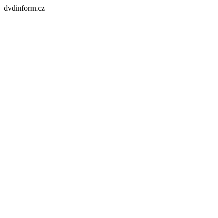
dvdinform.cz