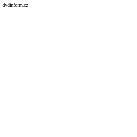
dvdinform.cz