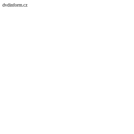
dvdinform.cz