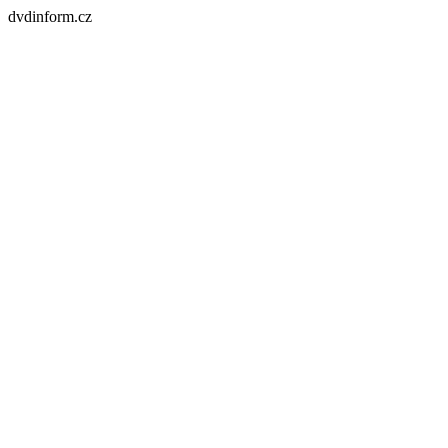
dvdinform.cz