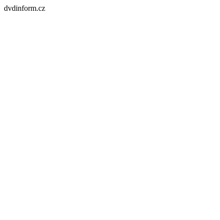
dvdinform.cz