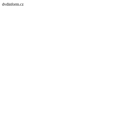
dvdinform.cz