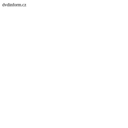
dvdinform.cz