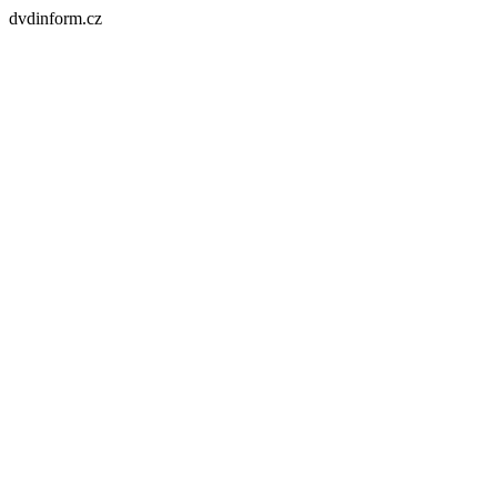
dvdinform.cz