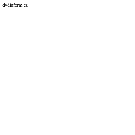
dvdinform.cz