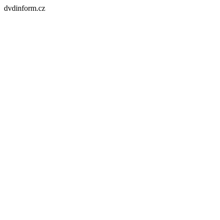
dvdinform.cz