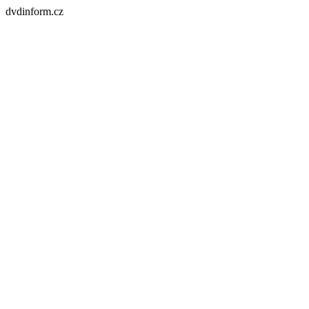
dvdinform.cz