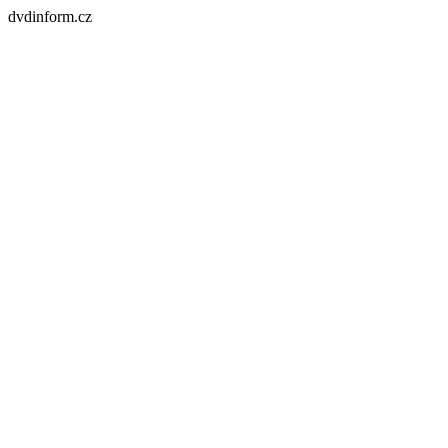
dvdinform.cz