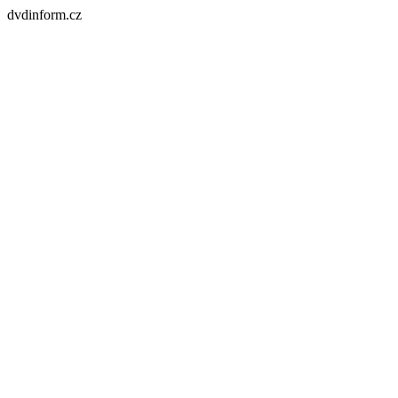
dvdinform.cz