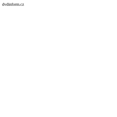
dvdinform.cz