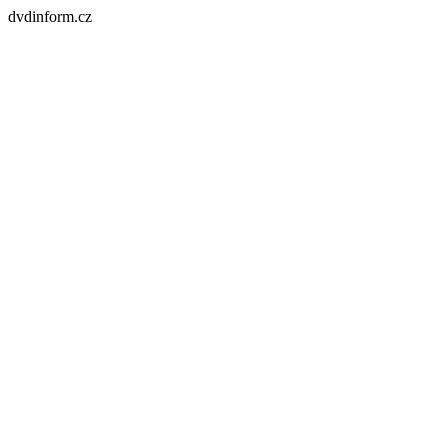
dvdinform.cz