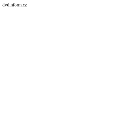
dvdinform.cz