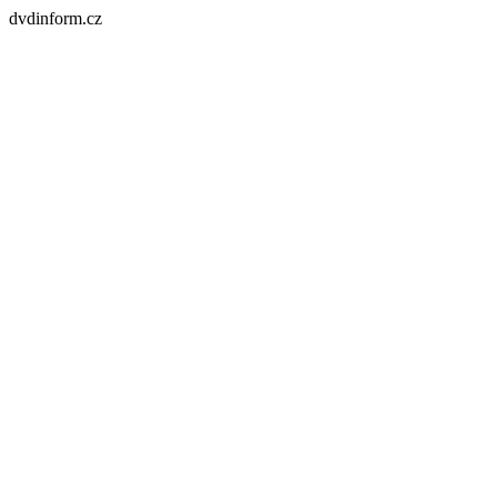
dvdinform.cz