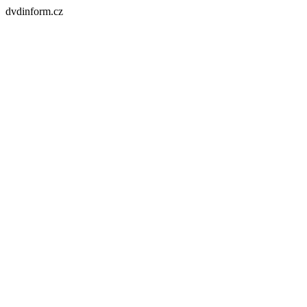
dvdinform.cz