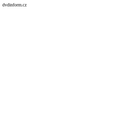
dvdinform.cz