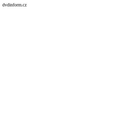
dvdinform.cz