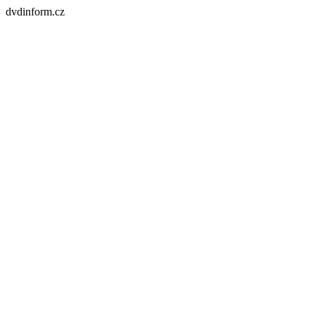
dvdinform.cz