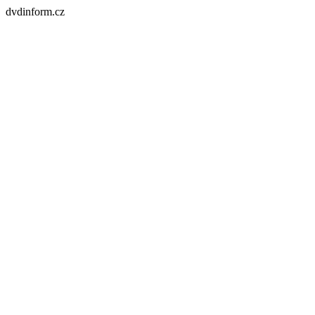
dvdinform.cz