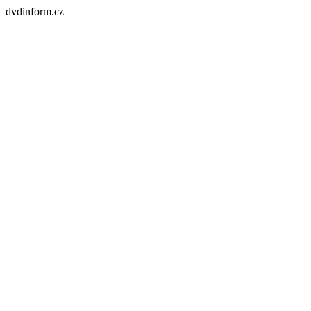
dvdinform.cz