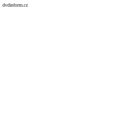
dvdinform.cz