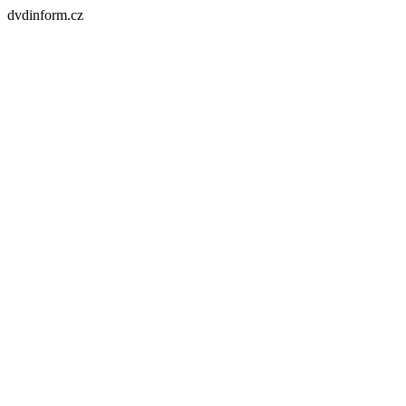
dvdinform.cz