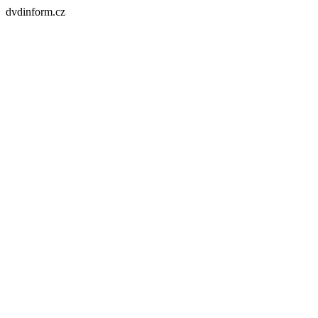
dvdinform.cz