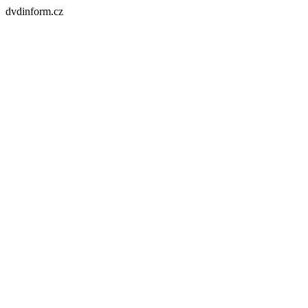
dvdinform.cz