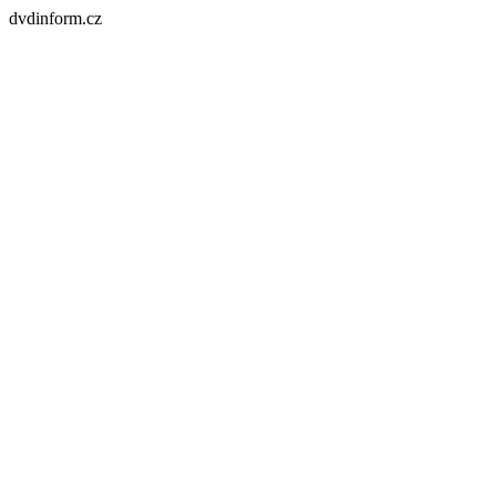
dvdinform.cz