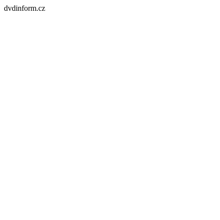
dvdinform.cz