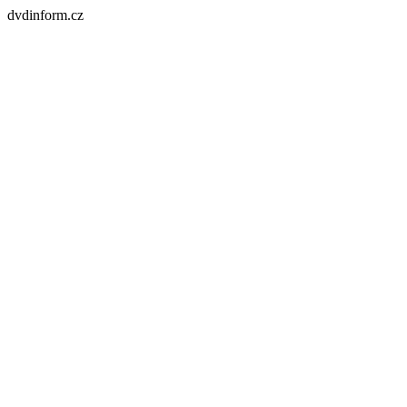
dvdinform.cz