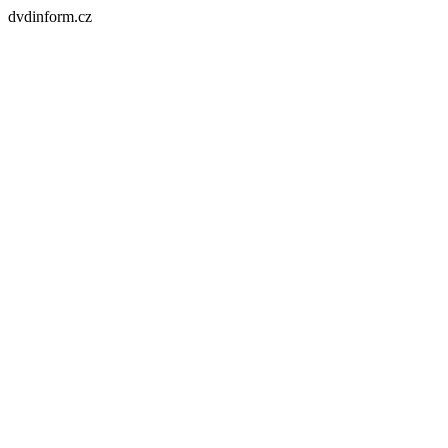
dvdinform.cz