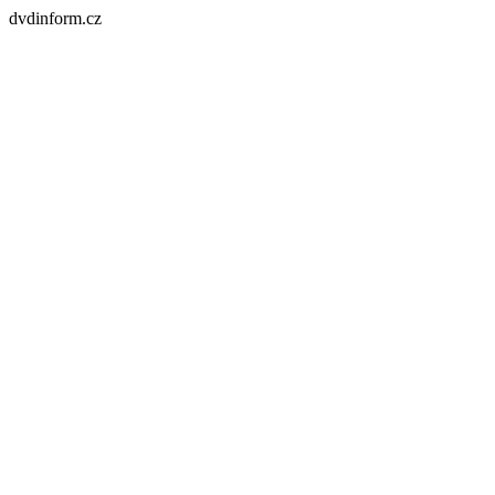
dvdinform.cz