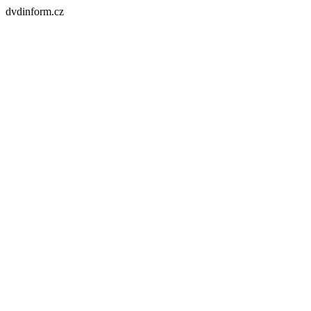
dvdinform.cz